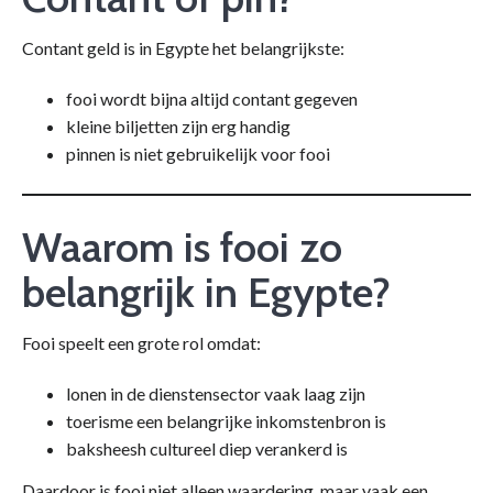
Contant geld is in Egypte het belangrijkste:
fooi wordt bijna altijd contant gegeven
kleine biljetten zijn erg handig
pinnen is niet gebruikelijk voor fooi
Waarom is fooi zo
belangrijk in Egypte?
Fooi speelt een grote rol omdat:
lonen in de dienstensector vaak laag zijn
toerisme een belangrijke inkomstenbron is
baksheesh cultureel diep verankerd is
Daardoor is fooi niet alleen waardering, maar vaak een