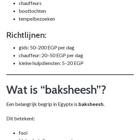
chauffeurs
boottochten
tempelbezoeken
Richtlijnen:
gids: 50–200 EGP per dag
chauffeur: 20–50 EGP per dag
kleine hulpdiensten: 5–20 EGP
Wat is “baksheesh”?
Een belangrijk begrip in Egypte is
baksheesh
.
Dit betekent:
fooi