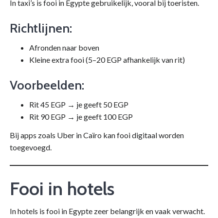
In taxi’s is fooi in Egypte gebruikelijk, vooral bij toeristen.
Richtlijnen:
Afronden naar boven
Kleine extra fooi (5–20 EGP afhankelijk van rit)
Voorbeelden:
Rit 45 EGP → je geeft 50 EGP
Rit 90 EGP → je geeft 100 EGP
Bij apps zoals Uber in Caïro kan fooi digitaal worden
toegevoegd.
Fooi in hotels
In hotels is fooi in Egypte zeer belangrijk en vaak verwacht.