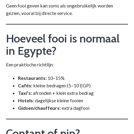
Geen fooi geven kan soms als ongebruikelijk worden
gezien, vooral bij directe service.
Hoeveel fooi is normaal
in Egypte?
Een praktische richtlijn:
Restaurants:
10–15%
Cafés:
kleine bedragen (5–10 EGP)
Taxi’s:
afronden + klein extra bedrag
Hotels:
dagelijkse kleine fooien
Gidsen/chauffeurs:
extra dagfooi
Contant of pin?