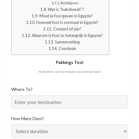
Richtlijnen:
Wat is “baksheesh”?
Moet je fooi geven in Egypte?
Hoeveel fooi is normaal in Egypte?
Contant of pin?
Waarom is fooi zo belangrijk in Egypte?
Samenvatting
Conclusie
Pakkings Tool
Maak gebruik van AI om te bepalen wat je mee moet nemen
Where To?
How Many Days?