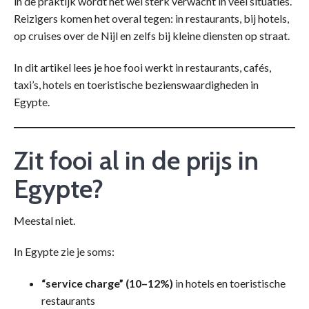
in de praktijk wordt het wél sterk verwacht in veel situaties.
Reizigers komen het overal tegen: in restaurants, bij hotels,
op cruises over de Nijl en zelfs bij kleine diensten op straat.
In dit artikel lees je hoe fooi werkt in restaurants, cafés,
taxi’s, hotels en toeristische bezienswaardigheden in
Egypte.
Zit fooi al in de prijs in
Egypte?
Meestal niet.
In Egypte zie je soms:
“service charge” (10–12%)
in hotels en toeristische
restaurants