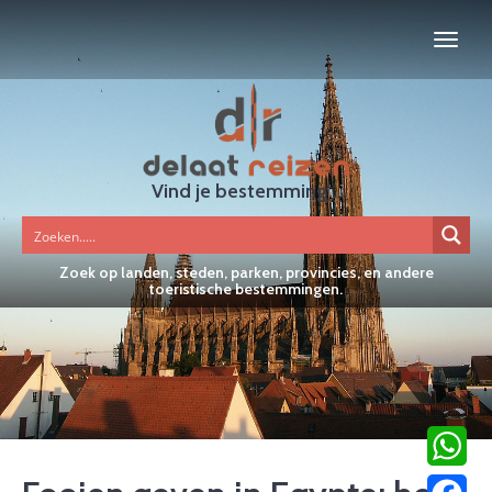
Vind je bestemming...
Zoek op landen, steden, parken, provincies, en andere
toeristische bestemmingen.
WhatsA