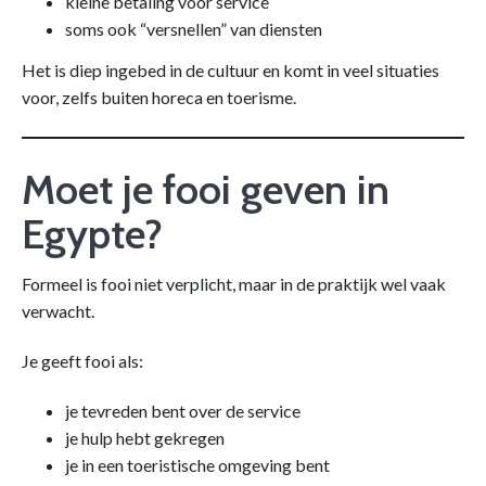
kleine betaling voor service
soms ook “versnellen” van diensten
Het is diep ingebed in de cultuur en komt in veel situaties
voor, zelfs buiten horeca en toerisme.
Moet je fooi geven in
Egypte?
Formeel is fooi niet verplicht, maar in de praktijk wel vaak
verwacht.
Je geeft fooi als:
je tevreden bent over de service
je hulp hebt gekregen
je in een toeristische omgeving bent