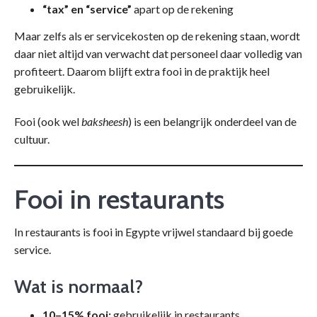
“tax” en “service”
apart op de rekening
Maar zelfs als er servicekosten op de rekening staan, wordt
daar niet altijd van verwacht dat personeel daar volledig van
profiteert. Daarom blijft extra fooi in de praktijk heel
gebruikelijk.
Fooi (ook wel
baksheesh
) is een belangrijk onderdeel van de
cultuur.
Fooi in restaurants
In restaurants is fooi in Egypte vrijwel standaard bij goede
service.
Wat is normaal?
10–15% fooi:
gebruikelijk in restaurants