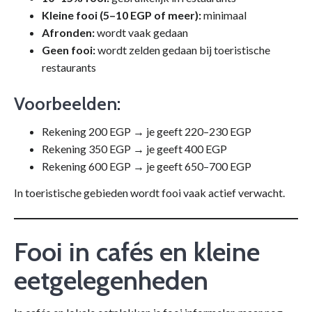
Kleine fooi (5–10 EGP of meer):
minimaal
Afronden:
wordt vaak gedaan
Geen fooi:
wordt zelden gedaan bij toeristische
restaurants
Voorbeelden:
Rekening 200 EGP → je geeft 220–230 EGP
Rekening 350 EGP → je geeft 400 EGP
Rekening 600 EGP → je geeft 650–700 EGP
In toeristische gebieden wordt fooi vaak actief verwacht.
Fooi in cafés en kleine
eetgelegenheden