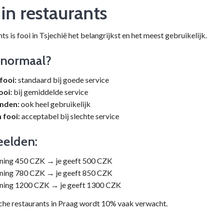
 in restaurants
nts is fooi in Tsjechië het belangrijkst en het meest gebruikelijk.
 normaal?
fooi:
standaard bij goede service
ooi:
bij gemiddelde service
nden:
ook heel gebruikelijk
 fooi:
acceptabel bij slechte service
eelden:
ning 450 CZK → je geeft 500 CZK
ning 780 CZK → je geeft 850 CZK
ning 1200 CZK → je geeft 1300 CZK
ische restaurants in Praag wordt 10% vaak verwacht.