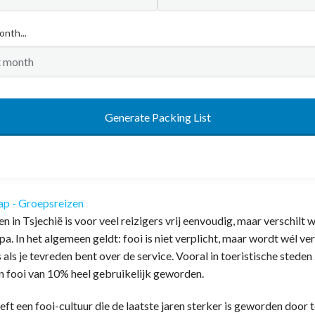
onth...
Generate Packing List
n in Tsjechië is voor veel reizigers vrij eenvoudig, maar verschilt 
. In het algemeen geldt: fooi is niet verplicht, maar wordt wél ve
 als je tevreden bent over de service. Vooral in toeristische steden
n fooi van 10% heel gebruikelijk geworden.
eft een fooi-cultuur die de laatste jaren sterker is geworden door 