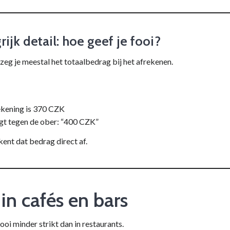
ijk detail: hoe geef je fooi?
 zeg je meestal het totaalbedrag bij het afrekenen.
:
ekening is 370 CZK
gt tegen de ober: “400 CZK”
ent dat bedrag direct af.
 in cafés en bars
 fooi minder strikt dan in restaurants.