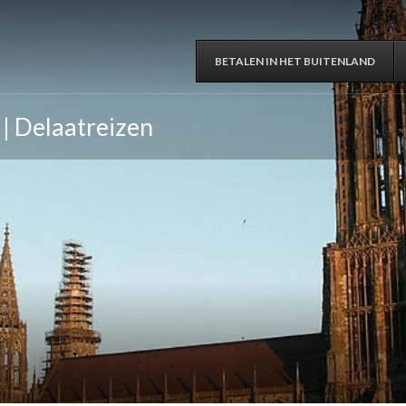
BETALEN IN HET BUITENLAND
 | Delaatreizen