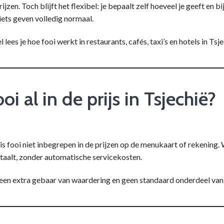
ijzen. Toch blijft het flexibel: je bepaalt zelf hoeveel je geeft en bi
niets geven volledig normaal.
el lees je hoe fooi werkt in restaurants, cafés, taxi’s en hotels in Tsje
ooi al in de prijs in Tsjechië?
 is fooi niet inbegrepen in de prijzen op de menukaart of rekening. 
etaalt, zonder automatische servicekosten.
 een extra gebaar van waardering en geen standaard onderdeel van 