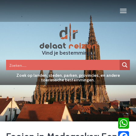
Vind je bestemming...
Zoek op landen, steden, parken, provincies, en andere
toeristische bestemmingen.
WhatsA