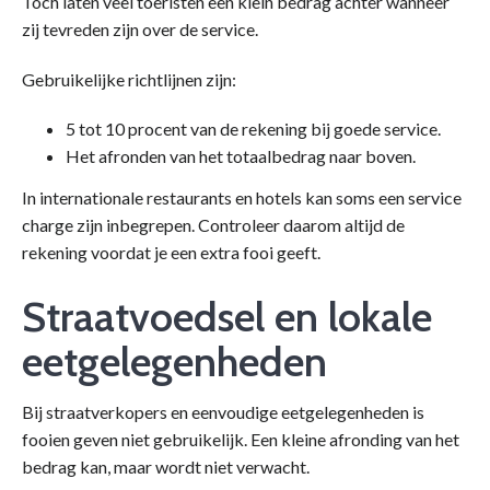
Toch laten veel toeristen een klein bedrag achter wanneer
zij tevreden zijn over de service.
Gebruikelijke richtlijnen zijn:
5 tot 10 procent van de rekening bij goede service.
Het afronden van het totaalbedrag naar boven.
In internationale restaurants en hotels kan soms een service
charge zijn inbegrepen. Controleer daarom altijd de
rekening voordat je een extra fooi geeft.
Straatvoedsel en lokale
eetgelegenheden
Bij straatverkopers en eenvoudige eetgelegenheden is
fooien geven niet gebruikelijk. Een kleine afronding van het
bedrag kan, maar wordt niet verwacht.