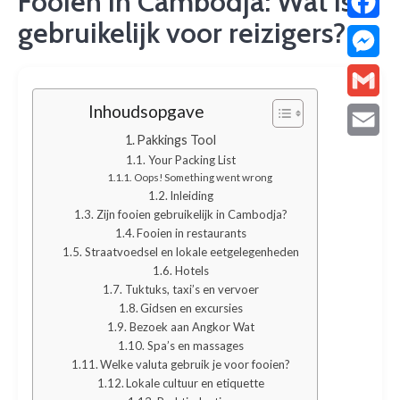
Fooien in Cambodja: Wat is
gebruikelijk voor reizigers?
Facebo
Messen
Inhoudsopgave
Gmail
Pakkings Tool
Email
Your Packing List
Oops! Something went wrong
Inleiding
Zijn fooien gebruikelijk in Cambodja?
Fooien in restaurants
Straatvoedsel en lokale eetgelegenheden
Hotels
Tuktuks, taxi’s en vervoer
Gidsen en excursies
Bezoek aan Angkor Wat
Spa’s en massages
Welke valuta gebruik je voor fooien?
Lokale cultuur en etiquette