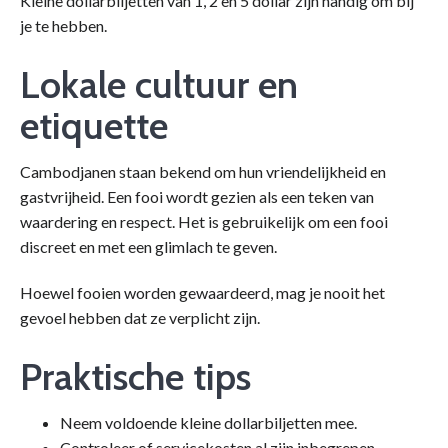
Kleine dollarbiljetten van 1, 2 en 5 dollar zijn handig om bij
je te hebben.
Lokale cultuur en
etiquette
Cambodjanen staan bekend om hun vriendelijkheid en
gastvrijheid. Een fooi wordt gezien als een teken van
waardering en respect. Het is gebruikelijk om een fooi
discreet en met een glimlach te geven.
Hoewel fooien worden gewaardeerd, mag je nooit het
gevoel hebben dat ze verplicht zijn.
Praktische tips
Neem voldoende kleine dollarbiljetten mee.
Controleer of servicekosten al zijn inbegrepen.