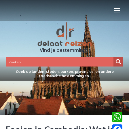
Vind je bestemming...
Zoek op landen, steden, parken, provincies, en andere
toeristische bestemmingen.
WhatsA