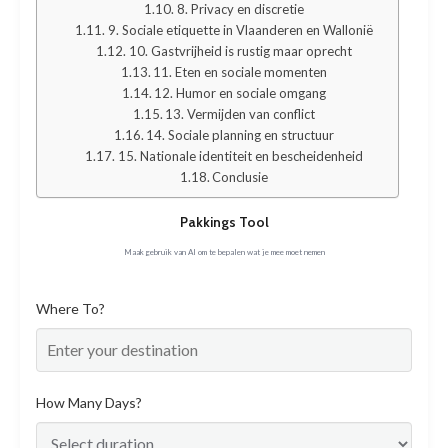
8. Privacy en discretie
9. Sociale etiquette in Vlaanderen en Wallonië
10. Gastvrijheid is rustig maar oprecht
11. Eten en sociale momenten
12. Humor en sociale omgang
13. Vermijden van conflict
14. Sociale planning en structuur
15. Nationale identiteit en bescheidenheid
Conclusie
Pakkings Tool
Maak gebruik van AI om te bepalen wat je mee moet nemen
Where To?
How Many Days?