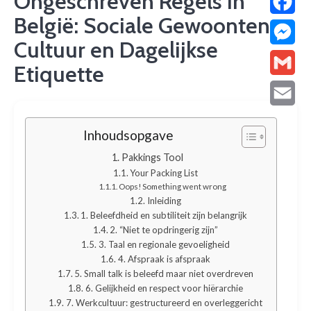
Ongeschreven Regels in
België: Sociale Gewoonten,
Facebo
Cultuur en Dagelijkse
Messen
Etiquette
Gmail
Email
Inhoudsopgave
Pakkings Tool
Your Packing List
Oops! Something went wrong
Inleiding
1. Beleefdheid en subtiliteit zijn belangrijk
2. “Niet te opdringerig zijn”
3. Taal en regionale gevoeligheid
4. Afspraak is afspraak
5. Small talk is beleefd maar niet overdreven
6. Gelijkheid en respect voor hiërarchie
7. Werkcultuur: gestructureerd en overleggericht