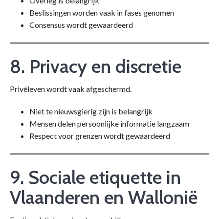
Overleg is belangrijk
Beslissingen worden vaak in fases genomen
Consensus wordt gewaardeerd
8. Privacy en discretie
Privéleven wordt vaak afgeschermd.
Niet te nieuwsgierig zijn is belangrijk
Mensen delen persoonlijke informatie langzaam
Respect voor grenzen wordt gewaardeerd
9. Sociale etiquette in
Vlaanderen en Wallonië