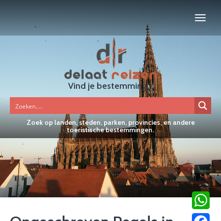
Vind je bestemming...
Zoek op landen, steden, parken, provincies, en andere
toeristische bestemmingen.
WhatsA