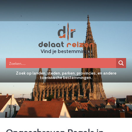
Vind je bestemming...
Zoek op landen, steden, parken, provincies, en andere
toeristische bestemmingen.