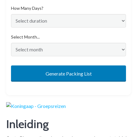
How Many Days?
Select Month...
Generate Packing List
Inleiding