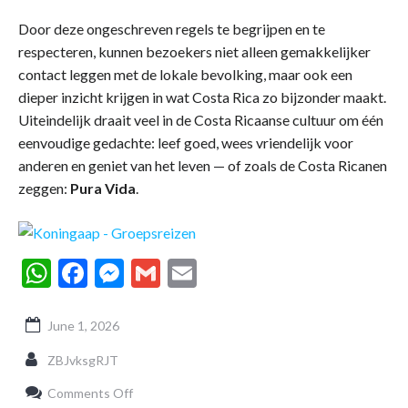
Door deze ongeschreven regels te begrijpen en te
respecteren, kunnen bezoekers niet alleen gemakkelijker
contact leggen met de lokale bevolking, maar ook een
dieper inzicht krijgen in wat Costa Rica zo bijzonder maakt.
Uiteindelijk draait veel in de Costa Ricaanse cultuur om één
eenvoudige gedachte: leef goed, wees vriendelijk voor
anderen en geniet van het leven — of zoals de Costa Ricanen
zeggen:
Pura Vida
.
WhatsApp
Facebook
Messenger
Gmail
Email
June 1, 2026
ZBJvksgRJT
on
Comments Off
Ongeschreven