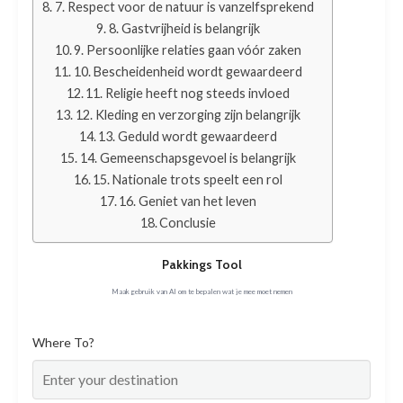
7. Respect voor de natuur is vanzelfsprekend
8. Gastvrijheid is belangrijk
9. Persoonlijke relaties gaan vóór zaken
10. Bescheidenheid wordt gewaardeerd
11. Religie heeft nog steeds invloed
12. Kleding en verzorging zijn belangrijk
13. Geduld wordt gewaardeerd
14. Gemeenschapsgevoel is belangrijk
15. Nationale trots speelt een rol
16. Geniet van het leven
Conclusie
Pakkings Tool
Maak gebruik van AI om te bepalen wat je mee moet nemen
Where To?