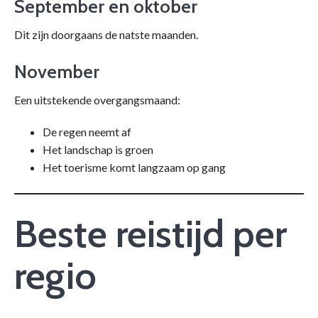
September en oktober
Dit zijn doorgaans de natste maanden.
November
Een uitstekende overgangsmaand:
De regen neemt af
Het landschap is groen
Het toerisme komt langzaam op gang
Beste reistijd per
regio