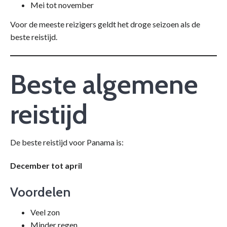
Mei tot november
Voor de meeste reizigers geldt het droge seizoen als de
beste reistijd.
Beste algemene
reistijd
De beste reistijd voor Panama is:
December tot april
Voordelen
Veel zon
Minder regen