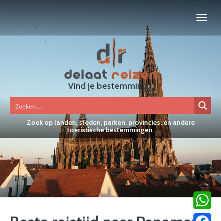
Vind je bestemming...
Zoek op landen, steden, parken, provincies, en andere
toeristische bestemmingen.
WhatsA