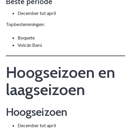
Beste periode
December tot april
Topbestemmingen:
Boquete
Volcán Barú
Hoogseizoen en
laagseizoen
Hoogseizoen
December tot april