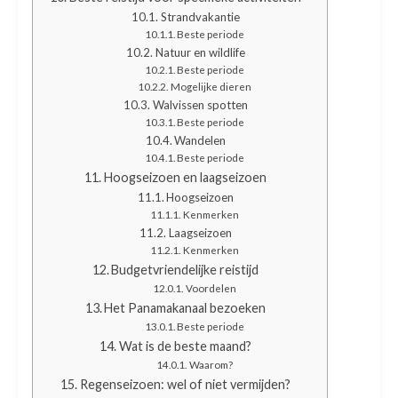
Strandvakantie
Beste periode
Natuur en wildlife
Beste periode
Mogelijke dieren
Walvissen spotten
Beste periode
Wandelen
Beste periode
Hoogseizoen en laagseizoen
Hoogseizoen
Kenmerken
Laagseizoen
Kenmerken
Budgetvriendelijke reistijd
Voordelen
Het Panamakanaal bezoeken
Beste periode
Wat is de beste maand?
Waarom?
Regenseizoen: wel of niet vermijden?