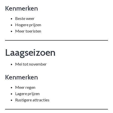
Kenmerken
Beste weer
Hogere prijzen
Meer toeristen
Laagseizoen
Mei tot november
Kenmerken
Meer regen
Lagere prijzen
Rustigere attracties