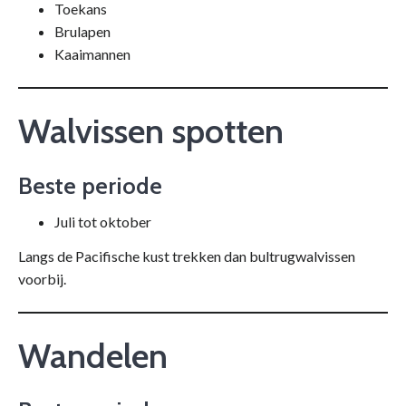
Toekans
Brulapen
Kaaimannen
Walvissen spotten
Beste periode
Juli tot oktober
Langs de Pacifische kust trekken dan bultrugwalvissen
voorbij.
Wandelen