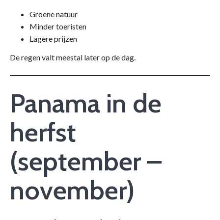
Groene natuur
Minder toeristen
Lagere prijzen
De regen valt meestal later op de dag.
Panama in de
herfst
(september –
november)