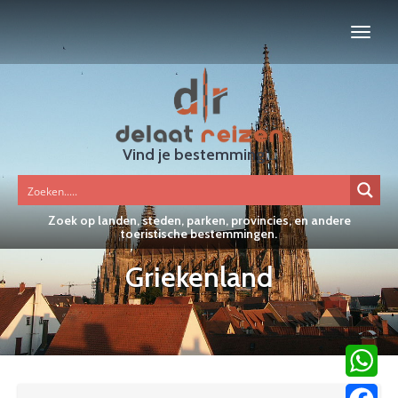
Vind je bestemming...
Zoek op landen, steden, parken, provincies, en andere
toeristische bestemmingen.
Griekenland
WhatsA