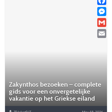
Facebo
Messen
Gmail
Email
Zakynthos bezoeken – complete
gids voor een onvergetelijke
vakantie op het Griekse eiland