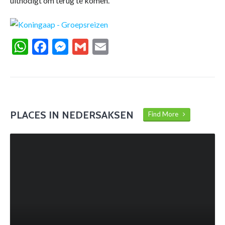
uitnodigt om terug te komen.
WhatsApp
Facebook
Messenger
Gmail
Email
PLACES IN NEDERSAKSEN
Find More