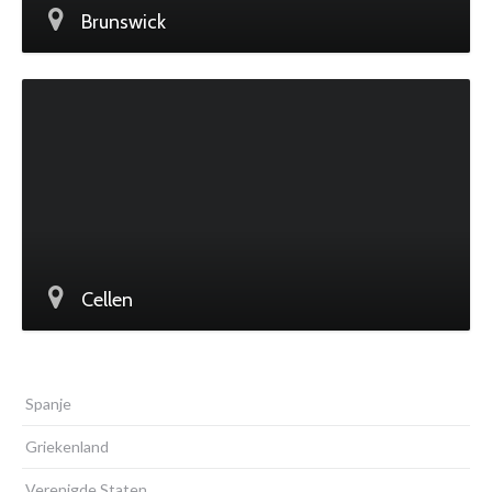
Brunswick
Cellen
Spanje
Griekenland
Verenigde Staten