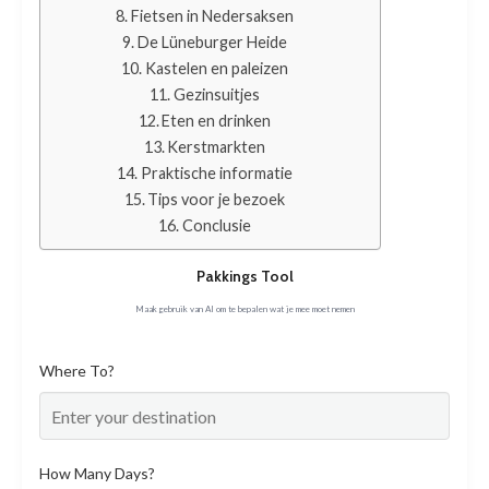
Fietsen in Nedersaksen
De Lüneburger Heide
Kastelen en paleizen
Gezinsuitjes
Eten en drinken
Kerstmarkten
Praktische informatie
Tips voor je bezoek
Conclusie
Pakkings Tool
Maak gebruik van AI om te bepalen wat je mee moet nemen
Where To?
How Many Days?