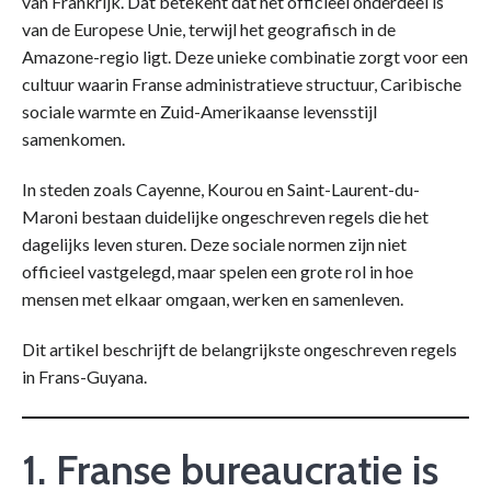
van Frankrijk. Dat betekent dat het officieel onderdeel is
van de Europese Unie, terwijl het geografisch in de
Amazone-regio ligt. Deze unieke combinatie zorgt voor een
cultuur waarin Franse administratieve structuur, Caribische
sociale warmte en Zuid-Amerikaanse levensstijl
samenkomen.
In steden zoals Cayenne, Kourou en Saint-Laurent-du-
Maroni bestaan duidelijke ongeschreven regels die het
dagelijks leven sturen. Deze sociale normen zijn niet
officieel vastgelegd, maar spelen een grote rol in hoe
mensen met elkaar omgaan, werken en samenleven.
Dit artikel beschrijft de belangrijkste ongeschreven regels
in Frans-Guyana.
1. Franse bureaucratie is