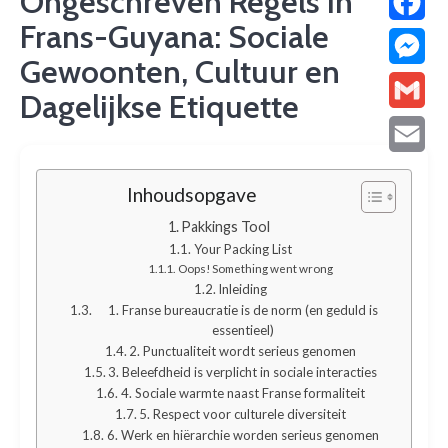
Ongeschreven Regels in
Frans-Guyana: Sociale
Facebo
Gewoonten, Cultuur en
Messen
Dagelijkse Etiquette
Gmail
Email
Inhoudsopgave
Pakkings Tool
Your Packing List
Oops! Something went wrong
Inleiding
1. Franse bureaucratie is de norm (en geduld is
essentieel)
2. Punctualiteit wordt serieus genomen
3. Beleefdheid is verplicht in sociale interacties
4. Sociale warmte naast Franse formaliteit
5. Respect voor culturele diversiteit
6. Werk en hiërarchie worden serieus genomen