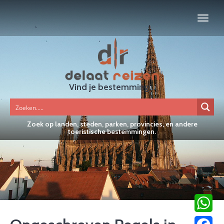
Vind je bestemming...
Zoek op landen, steden, parken, provincies, en andere
toeristische bestemmingen.
WhatsA