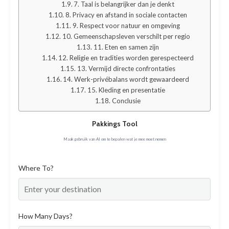
7. Taal is belangrijker dan je denkt
8. Privacy en afstand in sociale contacten
9. Respect voor natuur en omgeving
10. Gemeenschapsleven verschilt per regio
11. Eten en samen zijn
12. Religie en tradities worden gerespecteerd
13. Vermijd directe confrontaties
14. Werk-privébalans wordt gewaardeerd
15. Kleding en presentatie
Conclusie
Pakkings Tool
Maak gebruik van AI om te bepalen wat je mee moet nemen
Where To?
How Many Days?