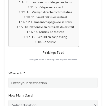
8. Eten is een sociale gebeurtenis
9. Religie en respect
10. Vermijd directe confrontaties
11. Small talk is essentieel
12. Gemeenschapsgevoel is sterk
13. Nationale en culturele diversiteit
14. Muziek en feesten
15. Geduld en aanpassing
Conclusie
Pakkings Tool
Maak gebruik van AI om te bepalen wat je mee moet nemen
Where To?
How Many Days?