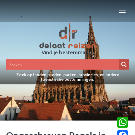
Vind je bestemming...
Zoek op landen, steden, parken, provincies, en andere
toeristische bestemmingen.
WhatsA