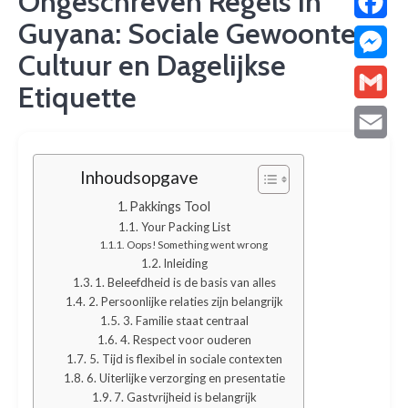
Ongeschreven Regels in
Guyana: Sociale Gewoonten,
Facebo
Cultuur en Dagelijkse
Messen
Etiquette
Gmail
Email
Inhoudsopgave
Pakkings Tool
Your Packing List
Oops! Something went wrong
Inleiding
1. Beleefdheid is de basis van alles
2. Persoonlijke relaties zijn belangrijk
3. Familie staat centraal
4. Respect voor ouderen
5. Tijd is flexibel in sociale contexten
6. Uiterlijke verzorging en presentatie
7. Gastvrijheid is belangrijk