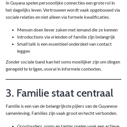
In Guyana spelen persoonlijke connecties een grote rol in
het dagelijks leven. Vertrouwen wordt vaak opgebouwd via
sociale relaties en niet alleen via formele kwalificaties.
Mensen doen liever zaken met iemand die ze kennen
Introductions via vrienden of familie zijn belangrijk
Small talk is een essentieel onderdeel van contact
leggen
Zonder sociale band kan het soms moeilijker zijn om dingen
geregeld te krijgen, vooral in informele contexten.
3. Familie staat centraal
Familie is een van de belangrijkste pijlers van de Guyanese
samenleving. Families zijn vaak groot en hecht verbonden.
Grootouders, ooms en tantes spelen vaak een actieve