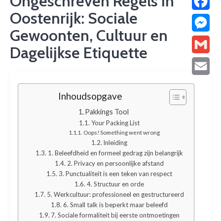
Ongeschreven Regels in
Oostenrijk: Sociale
Facebo
Gewoonten, Cultuur en
Messen
Dagelijkse Etiquette
Gmail
Email
Inhoudsopgave
Pakkings Tool
Your Packing List
Oops! Something went wrong
Inleiding
1. Beleefdheid en formeel gedrag zijn belangrijk
2. Privacy en persoonlijke afstand
3. Punctualiteit is een teken van respect
4. Structuur en orde
5. Werkcultuur: professioneel en gestructureerd
6. Small talk is beperkt maar beleefd
7. Sociale formaliteit bij eerste ontmoetingen