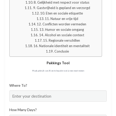
8. Gelijkheid met respect voor status
9. Gastvrijheid is gepland en verzorgd
10. Eten en sociale etiquette
11. Natuur en vrije tijd
12. Conflicten worden vermeden
13. Humor en sociale omgang
14. Alcohol en sociale context
15. Regionale verschillen
16. Nationale identiteit en mentaliteit
Conclusie
Pakkings Tool
Maak gebruik van AI om te bepalen wat je mee moet nemen
Where To?
How Many Days?