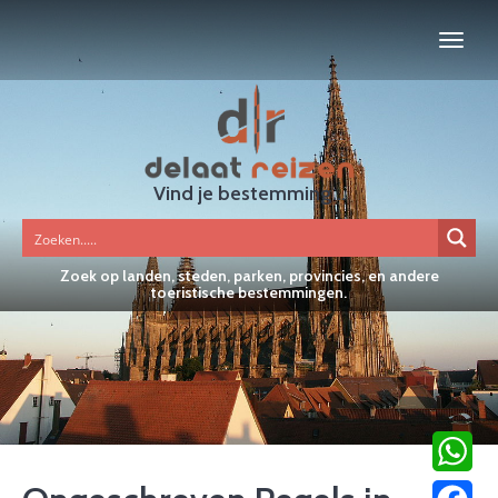
Vind je bestemming...
Zoek op landen, steden, parken, provincies, en andere
toeristische bestemmingen.
WhatsA