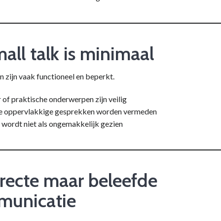
mall talk is minimaal
 zijn vaak functioneel en beperkt.
of praktische onderwerpen zijn veilig
e oppervlakkige gesprekken worden vermeden
e wordt niet als ongemakkelijk gezien
irecte maar beleefde
municatie