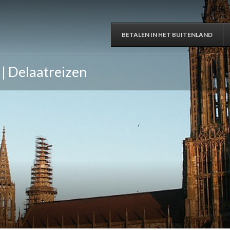
BETALEN IN HET BUITENLAND
 | Delaatreizen