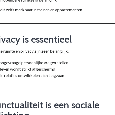
s dit zelfs merkbaar in treinen en appartementen.
ivacy is essentieel
e ruimte en privacy zijn zeer belangrijk.
ongevraagd persoonlijke vragen stellen
leven wordt strikt afgeschermd
le relaties ontwikkelen zich langzaam
nctualiteit is een sociale