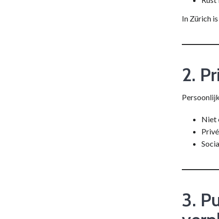
In Zürich i
2. Pr
Persoonlijk
Niet 
Privé
Socia
3. Pu