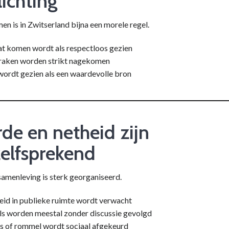
lichting
en is in Zwitserland bijna een morele regel.
at komen wordt als respectloos gezien
raken worden strikt nagekomen
wordt gezien als een waardevolle bron
rde en netheid zijn
elfsprekend
samenleving is sterk georganiseerd.
id in publieke ruimte wordt verwacht
ls worden meestal zonder discussie gevolgd
s of rommel wordt sociaal afgekeurd