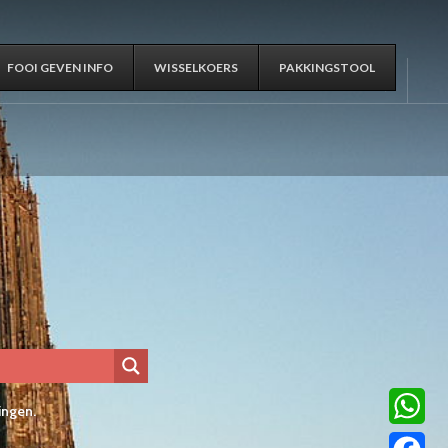
FOOI GEVEN INFO
WISSELKOERS
PAKKINGSTOOL
ingen.
WhatsA