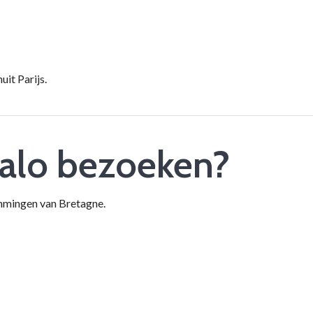
it Parijs.
alo bezoeken?
emmingen van Bretagne.