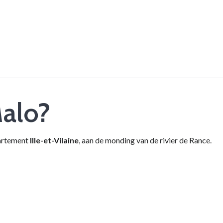
Malo?
partement
Ille-et-Vilaine
, aan de monding van de rivier de Rance.