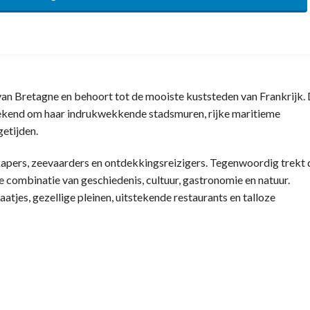
an Bretagne en behoort tot de mooiste kuststeden van Frankrijk.
bekend om haar indrukwekkende stadsmuren, rijke maritieme
getijden.
apers, zeevaarders en ontdekkingsreizigers. Tegenwoordig trekt 
e combinatie van geschiedenis, cultuur, gastronomie en natuur.
atjes, gezellige pleinen, uitstekende restaurants en talloze