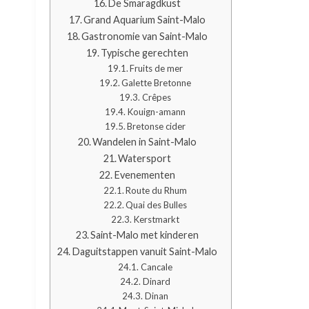
De Smaragdkust
Grand Aquarium Saint-Malo
Gastronomie van Saint-Malo
Typische gerechten
Fruits de mer
Galette Bretonne
Crêpes
Kouign-amann
Bretonse cider
Wandelen in Saint-Malo
Watersport
Evenementen
Route du Rhum
Quai des Bulles
Kerstmarkt
Saint-Malo met kinderen
Daguitstappen vanuit Saint-Malo
Cancale
Dinard
Dinan