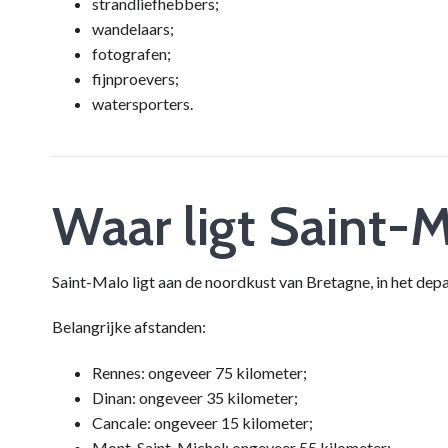
strandliefhebbers;
wandelaars;
fotografen;
fijnproevers;
watersporters.
Waar ligt Saint-
Saint-Malo ligt aan de noordkust van Bretagne, in het de
Belangrijke afstanden:
Rennes: ongeveer 75 kilometer;
Dinan: ongeveer 35 kilometer;
Cancale: ongeveer 15 kilometer;
Mont-Saint-Michel: ongeveer 55 kilometer;