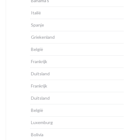
Bahama’s
Italië
Spanje
Griekenland
België
Frankrijk
Duitsland
Frankrijk
Duitsland
België
Luxemburg
Bolivia