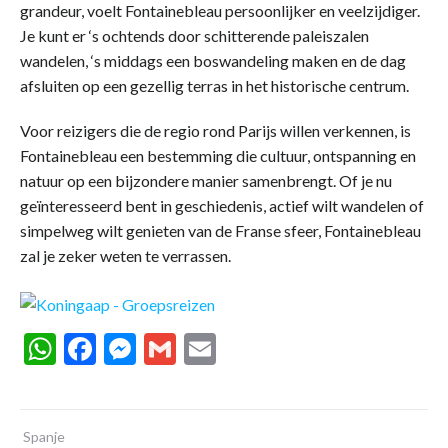
grandeur, voelt Fontainebleau persoonlijker en veelzijdiger.
Je kunt er ‘s ochtends door schitterende paleiszalen
wandelen, ‘s middags een boswandeling maken en de dag
afsluiten op een gezellig terras in het historische centrum.
Voor reizigers die de regio rond Parijs willen verkennen, is
Fontainebleau een bestemming die cultuur, ontspanning en
natuur op een bijzondere manier samenbrengt. Of je nu
geïnteresseerd bent in geschiedenis, actief wilt wandelen of
simpelweg wilt genieten van de Franse sfeer, Fontainebleau
zal je zeker weten te verrassen.
WhatsApp
Facebook
Messenger
Gmail
Email
Spanje