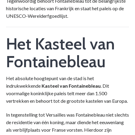
Tegenwoordig behoort Fontainebleau tot de belangrijkste
historische locaties van Frankrijk en staat het paleis op de
UNESCO-Werelderfgoedlijst.
Het Kasteel van
Fontainebleau
Het absolute hoogtepunt van de stad is het
indrukwekkende
Kasteel van Fontainebleau
. Dit
voormalige koninklijke paleis telt meer dan 1.500
vertrekken en behoort tot de grootste kastelen van Europa.
In tegenstelling tot Versailles was Fontainebleau niet slechts
de residentie van één koning, maar diende het eeuwenlang
als verblijfplaats voor Franse vorsten. Hierdoor zijn