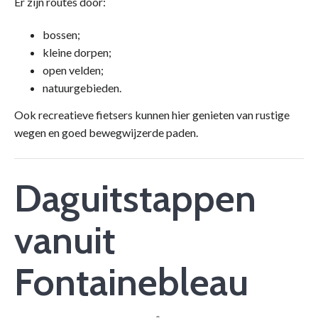
Er zijn routes door:
bossen;
kleine dorpen;
open velden;
natuurgebieden.
Ook recreatieve fietsers kunnen hier genieten van rustige
wegen en goed bewegwijzerde paden.
Daguitstappen
vanuit
Fontainebleau