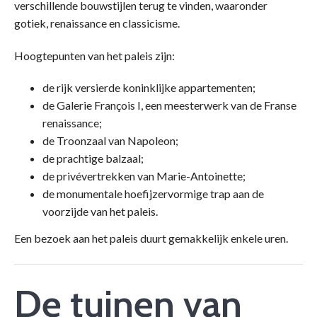
verschillende bouwstijlen terug te vinden, waaronder
gotiek, renaissance en classicisme.
Hoogtepunten van het paleis zijn:
de rijk versierde koninklijke appartementen;
de Galerie François I, een meesterwerk van de Franse
renaissance;
de Troonzaal van Napoleon;
de prachtige balzaal;
de privévertrekken van Marie-Antoinette;
de monumentale hoefijzervormige trap aan de
voorzijde van het paleis.
Een bezoek aan het paleis duurt gemakkelijk enkele uren.
De tuinen van