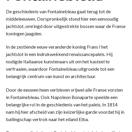
De geschiedenis van Fontainebleau gaat terug tot de
middeleeuwen. Oorspronkelijk stond hier een eenvoudig
jachtslot, omringd door uitgestrekte bossen waar de Franse
koningen jaagden.
In de zestiende eeuw veranderde koning Frans I het
jachtslot in een indrukwekkend renaissancepaleis. Hij
nodigde Italiaanse kunstenaars uit om het kasteel te
verfraaien, waardoor Fontainebleau uitgroeide tot een
belangrijk centrum van kunst en architectuur.
Door de eeuwen heen verbleven vrijwel alle Franse vorsten
in Fontainebleau. Ook Napoleon Bonaparte speelde een
belangrijke rol in de geschiedenis van het paleis. In 1814
nam hij hier afscheid van zijn keizerlijke garde voordat hij in
ballingschap vertrok naar het eiland Elba.