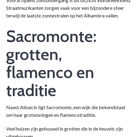
Vooral tijdens zonsondergang is dit uitzicht indrukwekkend.
Straatmuzikanten zorgen vaak voor een bijzondere sfeer
terwijl de laatste zonnestralen op het Alhambra vallen.
Sacromonte:
grotten,
flamenco en
traditie
Naast Albaicín ligt Sacromonte, een wijk die bekendstaat
om haar grotwoningen en flamencotraditie.
Veel huizen zijn gebouwd in grotten die in de heuvels zijn
uitgehouwen.