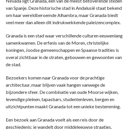
Nevada ligt Granada, een van de meest betoverende steden
van Spanje. Deze historische stad in Andalusië staat bekend
om haar wereldberoemde Alhambra, maar Granada biedt
veel meer dan alleen dit indrukwekkende paleizencomplex.
Granada is een stad waar verschillende culturen eeuwenlang
samenkwamen. De erfenis van de Moren, christelijke
koningen, Joodse gemeenschappen en Spaanse tradities is
overal zichtbaar in de straten, gebouwen en gewoonten van
de stad.
Bezoekers komen naar Granada voor de prachtige
architectuur, maar blijven vaak hangen vanwege de
bijzondere sfeer. De combinatie van oude Moorse wijken,
levendige pleinen, tapasbars, studentenleven, bergen en
uitzichtpunten maakt Granada tot een unieke bestemming.
Een bezoek aan Granada voelt als een reis door de
geschiedenis: je wandelt door middeleeuwse straatjes,