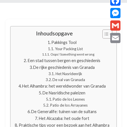
Facebo
Messen
Inhoudsopgave
Gmail
Pakkings Tool
Email
Your Packing List
Oops! Something went wrong
Een stad tussen bergen en geschiedenis
De rijke geschiedenis van Granada
Het Nasridenrijk
De val van Granada
Het Alhambra: het wereldwonder van Granada
De Nasridische paleizen
Patio de los Leones
Patio de los Arrayanes
De Generalife: tuinen van de sultans
Het Alcazaba: het oude fort
Praktische tips voor een bezoek aan het Alhambra