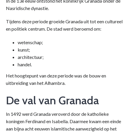
In de 13e eeuw ontstond het koninkrijk Granada onder de
Nasridische dynastie.
Tijdens deze periode groeide Granada uit tot een cultureel
en politiek centrum. De stad werd beroemd om:
wetenschap;
kunst;
architectuur;
handel.
Het hoogtepunt van deze periode was de bouw en
uitbreiding van het Alhambra.
De val van Granada
In 1492 werd Granada veroverd door de katholieke
koningen Ferdinand en Isabella. Daarmee kwam een einde
aan bijna acht eeuwen islamitische aanwezigheid op het