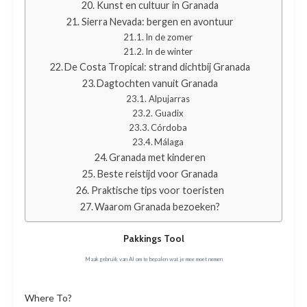
Kunst en cultuur in Granada
Sierra Nevada: bergen en avontuur
In de zomer
In de winter
De Costa Tropical: strand dichtbij Granada
Dagtochten vanuit Granada
Alpujarras
Guadix
Córdoba
Málaga
Granada met kinderen
Beste reistijd voor Granada
Praktische tips voor toeristen
Waarom Granada bezoeken?
Pakkings Tool
Maak gebruik van AI om te bepalen wat je mee moet nemen
Where To?