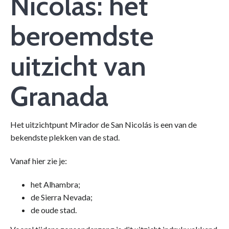
Nicolás: het
beroemdste
uitzicht van
Granada
Het uitzichtpunt Mirador de San Nicolás is een van de
bekendste plekken van de stad.
Vanaf hier zie je:
het Alhambra;
de Sierra Nevada;
de oude stad.